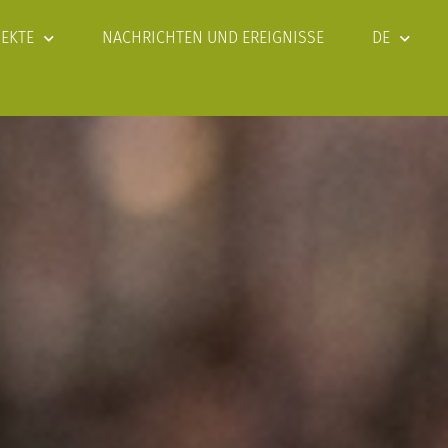
JEKTE
NACHRICHTEN UND EREIGNISSE
DE