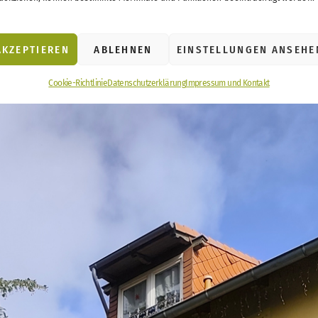
der Hochschule für nachhaltige Entwicklung deren langjähr
ein wurde Gründungsmitglied ECONICS INSTITUTE e.V..
AKZEPTIEREN
ABLEHNEN
EINSTELLUNGEN ANSEHE
Cookie-Richtlinie
Datenschutzerklärung
Impressum und Kontakt