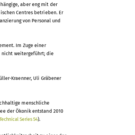
hängige, aber eng mit der
ischen Centres betrieben. Er
inanzierung von Personal und
gement. Im Zuge einer
 nicht weitergeführt; die
ller-Kraenner, Uli Gräbener
achhaltige menschliche
dee der Ökonik entstand 2010
Technical Series 54
).