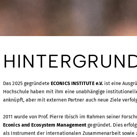
HINTERGRUN
Das 2025 gegründete
ECONICS INSTITUTE e.V.
ist eine Ausgr
Hochschule haben mit ihm eine unabhängige institutionell
anknüpft, aber mit externen Partner auch neue Ziele verfolg
2011 wurde von Prof. Pierre Ibisch im Rahmen seiner Forsc
Econics and Ecosystem Management
gegründet. Dies erfolg
als Instrument der internationalen Zusammenarbeit sowie z