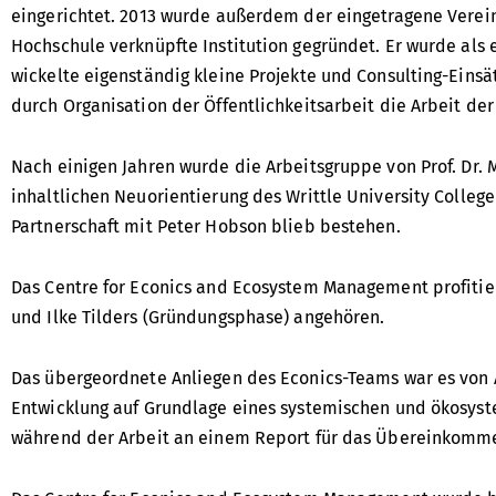
eingerichtet. 2013 wurde außerdem der eingetragene Verei
Hochschule verknüpfte Institution gegründet. Er wurde als
wickelte eigenständig kleine Projekte und Consulting-Einsä
durch Organisation der Öffentlichkeitsarbeit die Arbeit de
Nach einigen Jahren wurde die Arbeitsgruppe von Prof. Dr.
inhaltlichen Neuorientierung des Writtle University College
Partnerschaft mit Peter Hobson blieb bestehen.
Das Centre for Econics and Ecosystem Management profitier
und Ilke Tilders (Gründungsphase) angehören.
Das übergeordnete Anliegen des Econics-Teams war es von 
Entwicklung auf Grundlage eines systemischen und ökosyst
während der Arbeit an einem Report für das Übereinkommen