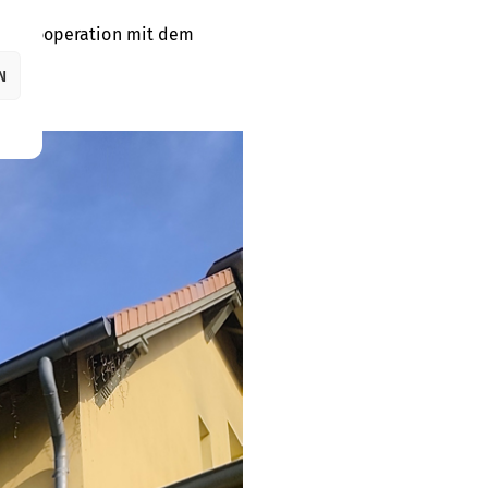
ige Kooperation mit dem
N