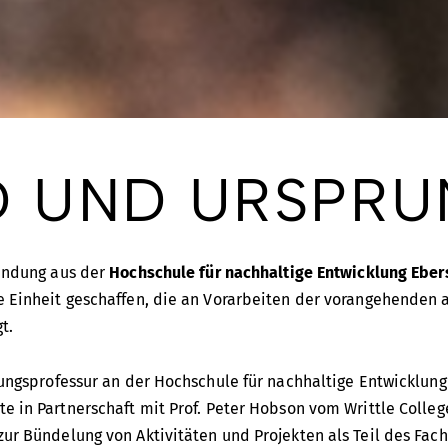
D UND URSPRU
ündung aus der
Hochschule für nachhaltige Entwicklung Ebe
e Einheit geschaffen, die an Vorarbeiten der vorangehenden 
t.
hungsprofessur an der Hochschule für nachhaltige Entwicklu
te in Partnerschaft mit Prof. Peter Hobson vom Writtle Colle
ur Bündelung von Aktivitäten und Projekten als Teil des Fa