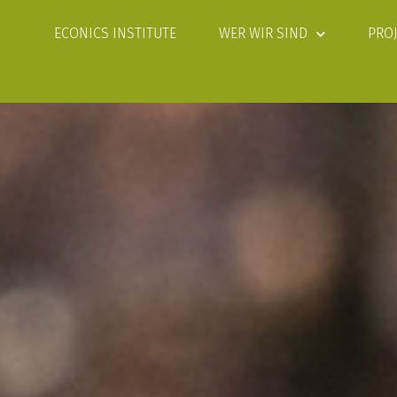
ECONICS INSTITUTE
WER WIR SIND
PRO