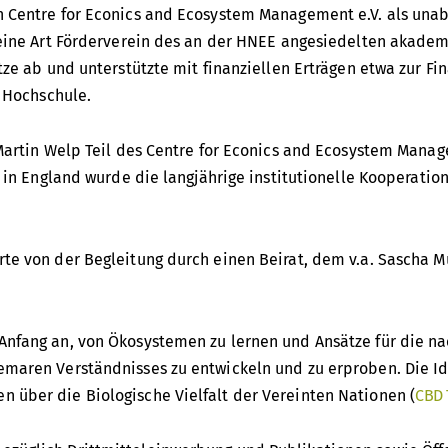
n Centre for Econics and Ecosystem Management e.V. als unab
 eine Art Förderverein des an der HNEE angesiedelten akadem
tze ab und unterstützte mit finanziellen Erträgen etwa zur F
r Hochschule.
 Martin Welp Teil des Centre for Econics and Ecosystem Mana
 in England wurde die langjährige institutionelle Kooperation
te von der Begleitung durch einen Beirat, dem v.a. Sascha Mü
Anfang an, von Ökosystemen zu lernen und Ansätze für die n
emaren Verständnisses zu entwickeln und zu erproben. Die I
 über die Biologische Vielfalt der Vereinten Nationen (
CBD 