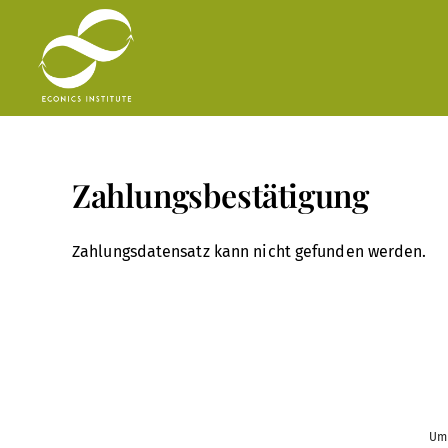
Zum
Inhalt
springen
Zahlungsbestätigung
Zahlungsdatensatz kann nicht gefunden werden.
Um 