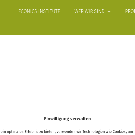
ECONICS INSTITUTE
WER WIR SIND
PRO
Einwilligung verwalten
ein optimales Erlebnis zu bieten, verwenden wir Technologien wie Cookies, um