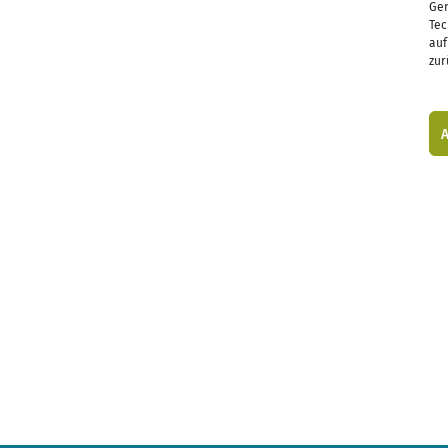
Ger
Tec
auf
zur