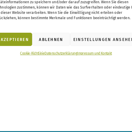
äteinformationen zu speichern und/oder darauf zuzugreifen. Wenn Sie diesen
hnologien zustimmen, können wir Daten wie das Surfverhalten oder eindeutige 
 dieser Website verarbeiten. Wenn Sie die Einwillligung nicht erteilen oder
ückziehen, können bestimmte Merkmale und Funktionen beeinträchtigt werden.
AKZEPTIEREN
ABLEHNEN
EINSTELLUNGEN ANSEHE
Cookie-Richtlinie
Datenschutzerklärung
Impressum und Kontakt