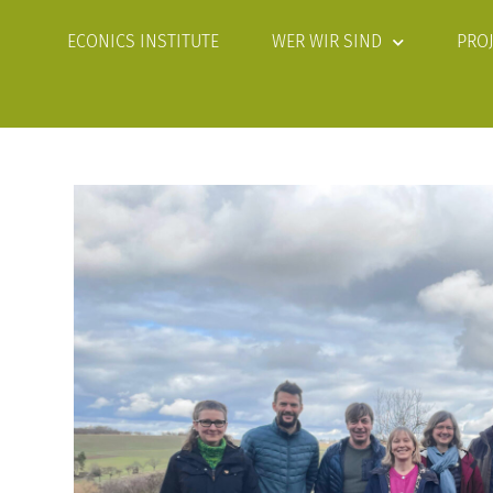
ECONICS INSTITUTE
WER WIR SIND
PRO